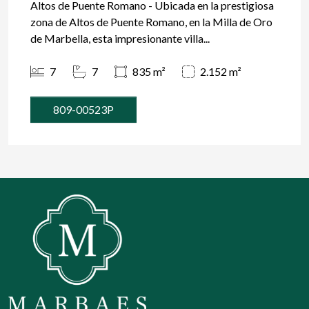
Altos de Puente Romano - Ubicada en la prestigiosa
zona de Altos de Puente Romano, en la Milla de Oro
de Marbella, esta impresionante villa...
7
7
835 m²
2.152 m²
809-00523P